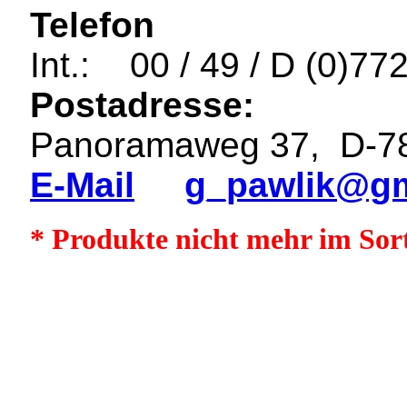
Telefon
Int.: 00 / 49 / D (0)77
Postadresse:
Panoramaweg 37, D-78
E-Mail
g_pawlik@gm
* Produkte nicht mehr im Sor