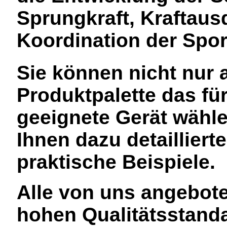
Sprungkraft, Kraftaus
Koordination der Spor
Sie können nicht nur a
Produktpalette das fü
geeignete Gerät wähle
Ihnen dazu detaillier
praktische Beispiele.
Alle von uns angebot
hohen Qualitätsstand