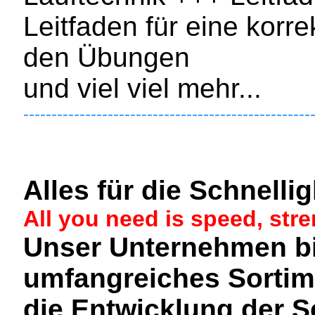
Leitfaden für eine korr
den Übungen
und viel viel mehr...
---------------------------------------------------
Alles für die Schnellig
All you need is speed, str
Unser Unternehmen bi
umfangreiches Sortime
die Entwicklung der Sc