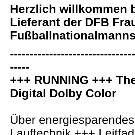
Herzlich willkommen 
Lieferant der DFB Fra
Fußballnationalmanns
-------------------------------
-----
+++ RUNNING +++ The
Digital Dolby Color
Über energiesparendes
Lauftechnik +++ Leitfad